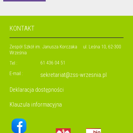
KONTAKT
Zespół Szkół im. Janusza Korczaka ul. Leśna 10, 62-300
Września
61 436 04 51
Tel :
E-mail :
sekretariat@zss-wrzesnia.pl
Deklaracja dostępności
Klauzula informacyjna